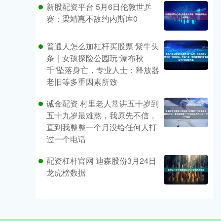
新股配资平台 5月6日伦敦世乒
赛：梁靖崑不敌约内斯库0
普通人怎么加杠杆买股票 紫牛头
条｜女孩探险公园玩“瀑布秋
千”坠落身亡，专业人士：释放器
老旧等多重因素所致
诚金配资 村里老人常讲五十岁到
五十九岁最难熬，我原先不信，
直到我整整一个月没给任何人打
过一个电话
配资杠杆官网 迪森股份3月24日
龙虎榜数据