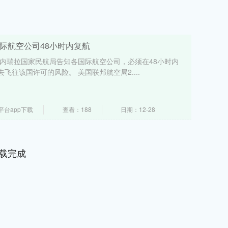
际航空公司48小时内复航
委内瑞拉国家民航局告知各国际航空公司，必须在48小时内
往该国许可的风险。 美国联邦航空局2....
台app下载
查看：188
日期：12-28
载完成