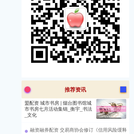
推荐资讯
盟配资 城市书房 | 烟台图书馆城
市书房七月活动集锦_衡宇_书法
_文化
​融资融券配资 交易商协会修订《信用风险缓释