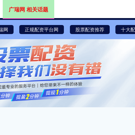
广瑞网 相关话题
瑞网
正规配资平台网
股票配资推荐
十大配