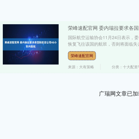
荣峰速配官网 委内瑞拉要求各国
国际航空运输协会11月24日表示，
恢复飞往该国的航班，否则将面临失去飞
荣峰速配官网
来源：大有策略
分类：十大配资平
广瑞网文章已加