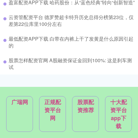
盈富配资APP下载 哈药股份：从“蓝色经典”转向“创新智造”
云资管配资平台 德罗赞超卡特升历史总得分榜第23位，仅
差第22位库里100分左右
最低配资APP下载 白带在内裤上干了发黄是什么原因引起
的
股票怎样配资官网 A股融资保证金回到100%: 这是刹车测
试
广瑞网
正规配
股票配
十大配
资平台
资推荐
资平台
网
app下
载