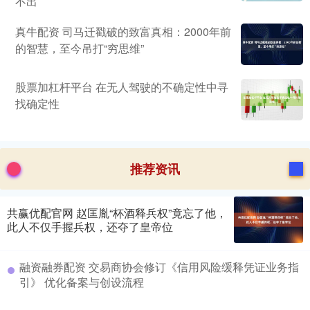
不出
真牛配资 司马迁戳破的致富真相：2000年前
的智慧，至今吊打“穷思维”
股票加杠杆平台 在无人驾驶的不确定性中寻
找确定性
推荐资讯
共赢优配官网 赵匡胤“杯酒释兵权”竟忘了他，
此人不仅手握兵权，还夺了皇帝位
融资融券配资 交易商协会修订《信用风险缓释凭证业务指
引》 优化备案与创设流程