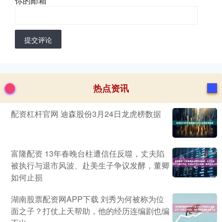
你的邮箱
*
提交评论
热点资讯
配资杠杆官网 迪森股份3月24日龙虎榜数据
富隆配资 13年春晚台柱遭信任反噬，丈夫陷
被执行与退市风波、赴美生子争议发酵，董卿
如何止损
湖南股票配资网APP下载 刘秀为何被称为位
面之子？打仗上天帮助，他的经历连编剧也编