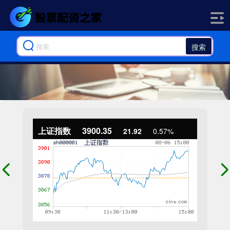
搜索
上证指数
3900.35
21.92
0.57%