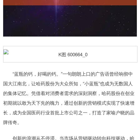
“蓝瓶的钙，好喝的钙。”一句朗朗上口的广告语曾经响彻中
国大江南北，让哈药股份为大众所知，“小蓝瓶”也成为无数国人
的集体记忆。凭借着对消费者需求的深刻洞察，哈药股份在创业
初期就以敢为天下先的魄力，通过创新的营销模式实现了快速增
长，成为全国医药行业首批上市公司之一，打造了家喻户晓的品
牌传奇。
创新的浪潮从不停滞。当市场从营销驱动转向科技驱动，哈