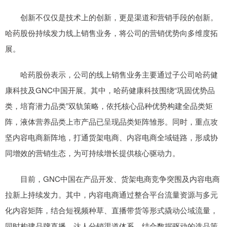
创新不仅仅是技术上的创新，更是渠道和营销手段的创新。
哈药股份持续发力线上销售业务，将公司的营销优势向多维度拓
展。
哈药股份表示，公司的线上销售业务主要通过子公司哈药健
康科技及GNC中国开展。其中，哈药健康科技围绕“巩固优势品
类，培育潜力品类”双轨策略，依托核心品种优势构建全品类矩
阵，液体营养品类上市产品已呈现品类矩阵雏形。同时，重点攻
坚内容电商新阵地，打通货架电商、内容电商全域链路，形成协
同增效的营销生态，为可持续增长提供核心驱动力。
目前，GNC中国在产品开发、货架电商竞争突围及内容电商
拉新上持续发力。其中，内容电商通过整合平台流量资源与多元
化内容矩阵，结合短视频种草、直播带货等形式撬动公域流量，
同时构建品牌直播、达人分销渠道体系，结合数据驱动的选品策