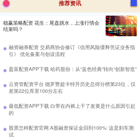
推荐资讯
稳赢策略配资 花生：尾盘跳水，上涨行情会
结束吗？
融资融券配资 交易商协会修订《信用风险缓释凭证业务指
引》 优化备案与创设流程
盈富配资APP下载 哈药股份：从“蓝色经典”转向“创新智造”
云资管配资平台 德罗赞超卡特升历史总得分榜第23位，仅
差第22位库里100分左右
最低配资APP下载 白带在内裤上干了发黄是什么原因引起
的
股票怎样配资官网 A股融资保证金回到100%: 这是刹车测
试