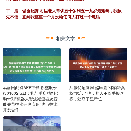
下一篇：
诚金配资 村里老人常讲五十岁到五十九岁最难熬，我原
先不信，直到我整整一个月没给任何人打过一个电话
相关文章
易融网配资APP下载 崧盛股份
共赢优配官网 赵匡胤“杯酒释兵
(301002.SZ)：拟与重庆精刚传
权”竟忘了他，此人不仅手握兵
动针对“机器人谐波减速器及智
权，还夺了皇帝位
能关节技术开发应用”进行技术
开发合作