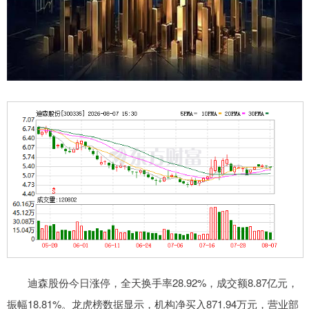
迪森股份今日涨停，全天换手率28.92%，成交额8.87亿元，
振幅18.81%。龙虎榜数据显示，机构净买入871.94万元，营业部