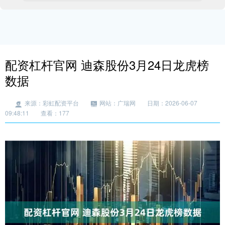
配资杠杆官网 迪森股份3月24日龙虎榜
数据
来源：彩虹配资平台
网站：广瑞网
日期：2026-06-07
09:48:11
查看：177