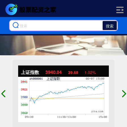
搜索
上证指数
3940.04
39.68
1.02%