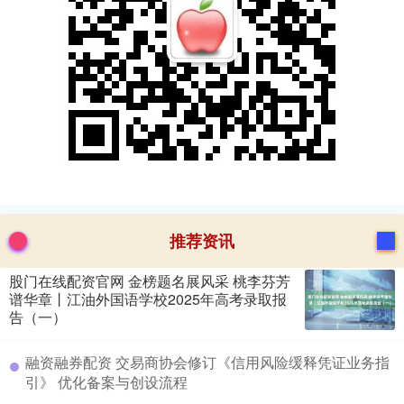
推荐资讯
股门在线配资官网 金榜题名展风采 桃李芬芳
谱华章丨江油外国语学校2025年高考录取报
告（一）
​融资融券配资 交易商协会修订《信用风险缓释凭证业务指
引》 优化备案与创设流程