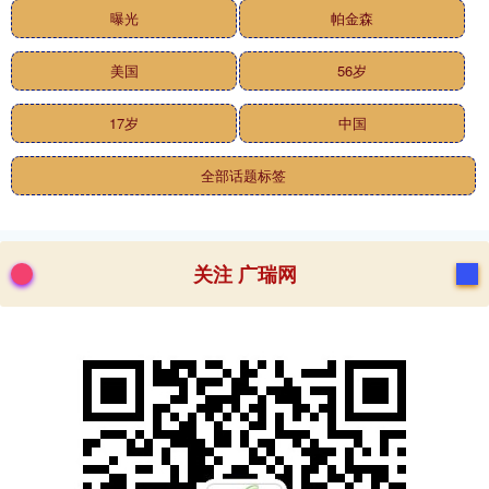
曝光
帕金森
美国
56岁
17岁
中国
全部话题标签
关注 广瑞网