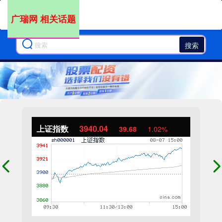
广瑞网 相关话题
搜索
上证指数
3940.04
39.68
1.02%