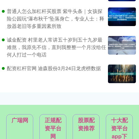
普通人怎么加杠杆买股票 紫牛头条｜女孩探
险公园玩“瀑布秋千”坠落身亡，专业人士：释
放器老旧等多重因素所致
诚金配资 村里老人常讲五十岁到五十九岁最
难熬，我原先不信，直到我整整一个月没给任
何人打过一个电话
配资杠杆官网 迪森股份3月24日龙虎榜数据
广瑞网
正规配
股票配
十大配
资平台
资推荐
资平台
网
app下