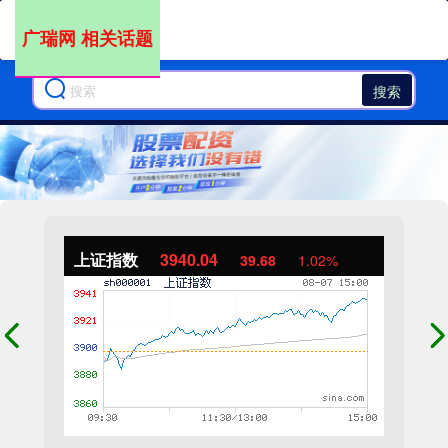
广瑞网 相关话题
搜索
上证指数
3940.04
39.68
1.02%