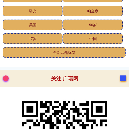
曝光
帕金森
美国
56岁
17岁
中国
全部话题标签
关注 广瑞网