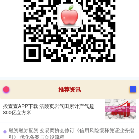
推荐资讯
投查查APP下载 涪陵页岩气田累计产气超
800亿立方米
​融资融券配资 交易商协会修订《信用风险缓释凭证业务指
引》 优化备案与创设流程