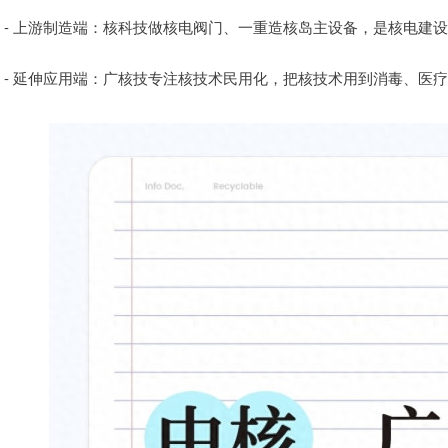
- 上游制造端：核科技做核电阀门、一重造核岛主设备，是核电建设
- 延伸应用端：广核技专注核技术民用化，把核技术用到消毒、医