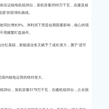
前在运核电机组26台，装机容量2500万千瓦，在建及核
能源”的双增长曲线。
，但营收同比增长8%。净利润下滑是短期因素影响，核心的现
，不用频繁盯盘操作。
定的分红基础，新能源业务又赋予了成长潜力，属于“进可
是国内核电运营的绝对老大。
28台，装机容量3179万千瓦，在建机组20台，占全国