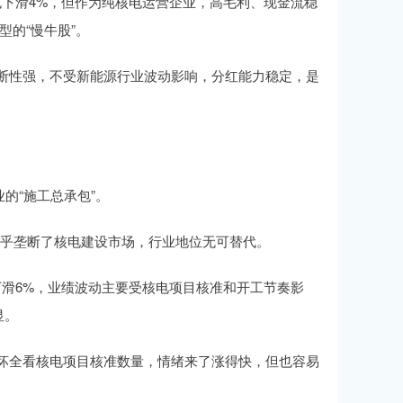
营收也下滑4%，但作为纯核电运营企业，高毛利、现金流稳
的“慢牛股”。
垄断性强，不受新能源行业波动影响，分红能力稳定，是
的“施工总承包”。
几乎垄断了核电建设市场，行业地位无可替代。
营收下滑6%，业绩波动主要受核电项目核准和开工节奏影
显。
好坏全看核电项目核准数量，情绪来了涨得快，但也容易