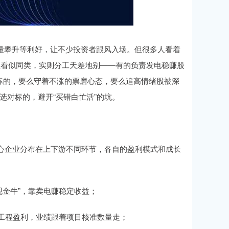
机量攀升等利好，让不少投资者跟风入场。但很多人看着
业看似同类，实则分工天差地别——有的负责发电稳赚股
标的，要么守着不涨的票磨心态，要么追高情绪股被深
选对标的，避开“买错白忙活”的坑。
核心企业分布在上下游不同环节，各自的盈利模式和成长
现金牛”，靠卖电赚稳定收益；
装工程盈利，业绩跟着项目核准数量走；