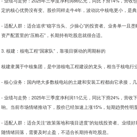
- 业绩与走势：2025年三季度净利润86亿元，同比下滑14%，
定的核心优势没有变。股价同样走牛4年，波动比中核电更小，是典型
- 适配人群：适合追求“稳字当头、少操心”的投资者。业务单一且
资产配置里的“压舱石”，长期持有吃股息就很合适。
3. 核建：核电工程“国家队”，靠项目驱动的周期标的
核建隶属于中核集团，是中游核电工程建设的龙头，相当于核电行业
- 核心业务：国内绝大多数核电站的土建和安装工程都由它承接，
- 业绩与走势：2025年三季度净利润11亿元，同比下滑24%，
响。当前市场情绪推动下，股价已经加速上涨15%，短期趋势性明
- 适配人群：适合关注“政策落地和项目进度”的短线投资者。业绩
随情绪回落，需要及时止盈，不适合长期持有吃股息。