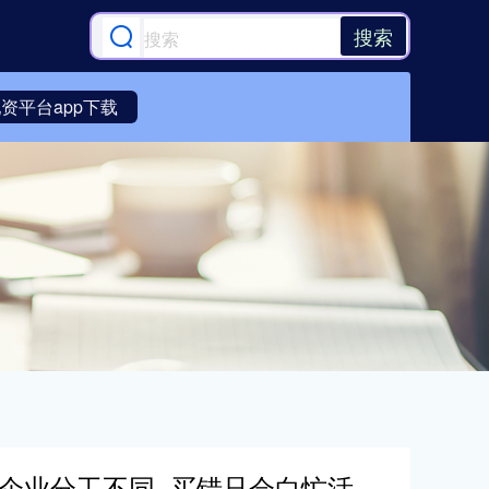
搜索
资平台app下载
心企业分工不同, 买错只会白忙活