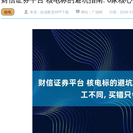
核电
来源：皓鼎配资APP下载
网站：广瑞网
日期：2026-01-