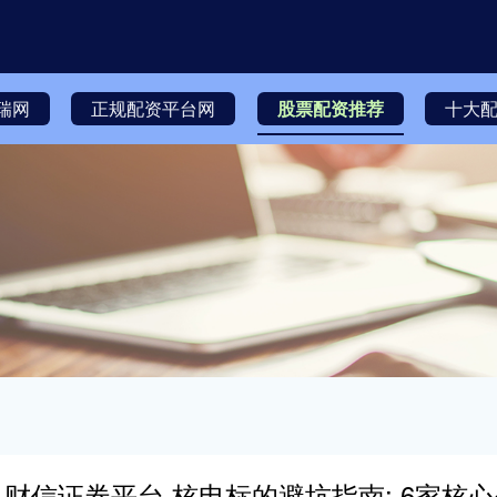
瑞网
正规配资平台网
股票配资推荐
十大配
财信证券平台 核电标的避坑指南: 6家核