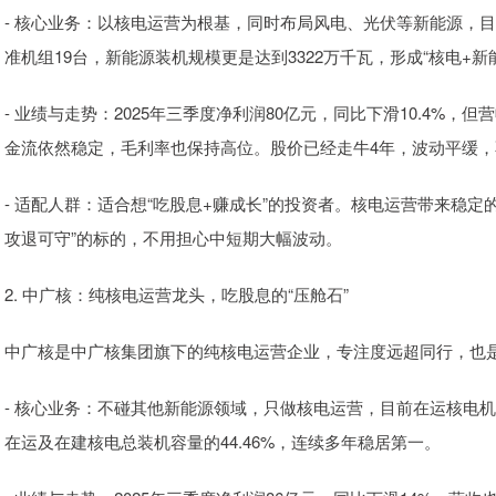
- 核心业务：以核电运营为根基，同时布局风电、光伏等新能源，目
准机组19台，新能源装机规模更是达到3322万千瓦，形成“核电+新
- 业绩与走势：2025年三季度净利润80亿元，同比下滑10.4%
金流依然稳定，毛利率也保持高位。股价已经走牛4年，波动平缓
- 适配人群：适合想“吃股息+赚成长”的投资者。核电运营带来稳
攻退可守”的标的，不用担心中短期大幅波动。
2. 中广核：纯核电运营龙头，吃股息的“压舱石”
中广核是中广核集团旗下的纯核电运营企业，专注度远超同行，也
- 核心业务：不碰其他新能源领域，只做核电运营，目前在运核电机组
在运及在建核电总装机容量的44.46%，连续多年稳居第一。