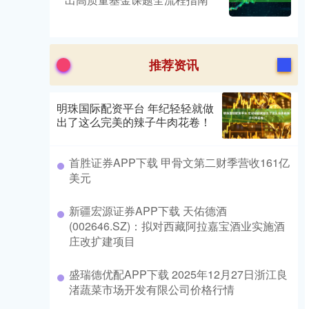
推荐资讯
明珠国际配资平台 年纪轻轻就做
出了这么完美的辣子牛肉花卷！
首胜证券APP下载 甲骨文第二财季营收161亿
美元
新疆宏源证券APP下载 天佑德酒
(002646.SZ)：拟对西藏阿拉嘉宝酒业实施酒
庄改扩建项目
盛瑞德优配APP下载 2025年12月27日浙江良
渚蔬菜市场开发有限公司价格行情