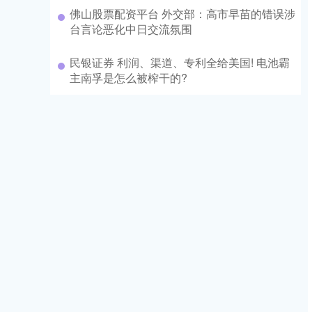
佛山股票配资平台 外交部：高市早苗的错误涉
台言论恶化中日交流氛围
民银证券 利润、渠道、专利全给美国! 电池霸
主南孚是怎么被榨干的?