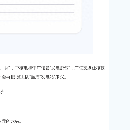
站厂房”，中核电和中广核管“发电赚钱”，广核技则让核技
再把“施工队”当成“发电站”来买。
炒
多元的龙头。