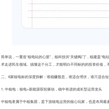
简单说，一重造“核电站的心脏”，核科技供“关键阀门”，核建盖“电
术走进民生领域。搞懂这个分工，才能明白不同标的的投资价值，不会
二、6家核电标的深度拆解：谁稳赚股息，谁适合埋伏，谁只适合短
1. 中核电：核电+新能源双轮驱动，稳中有进的成长型运营龙头
中核电隶属于中核集团，是下游核电运营的核心玩家，也是布局最