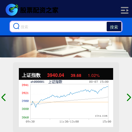
搜索
上证指数
3940.04
39.68
1.02%